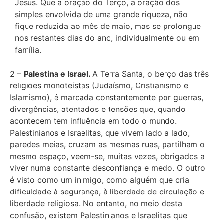
Jesus. Que a oração do Terço, a oração dos
simples envolvida de uma grande riqueza, não
fique reduzida ao mês de maio, mas se prolongue
nos restantes dias do ano, individualmente ou em
família.
2 –
Palestina e Israel.
A Terra Santa, o berço das três
religiões monoteístas (Judaísmo, Cristianismo e
Islamismo), é marcada constantemente por guerras,
divergências, atentados e tensões que, quando
acontecem tem influência em todo o mundo.
Palestinianos e Israelitas, que vivem lado a lado,
paredes meias, cruzam as mesmas ruas, partilham o
mesmo espaço, veem-se, muitas vezes, obrigados a
viver numa constante desconfiança e medo. O outro
é visto como um inimigo, como alguém que cria
dificuldade à segurança, à liberdade de circulação e
liberdade religiosa. No entanto, no meio desta
confusão, existem Palestinianos e Israelitas que