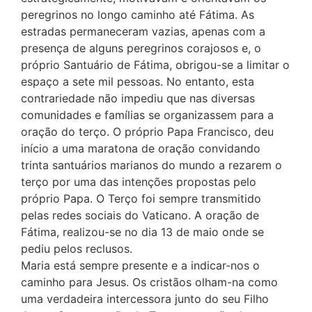
peregrinos no longo caminho até Fátima. As
estradas permaneceram vazias, apenas com a
presença de alguns peregrinos corajosos e, o
próprio Santuário de Fátima, obrigou-se a limitar o
espaço a sete mil pessoas. No entanto, esta
contrariedade não impediu que nas diversas
comunidades e famílias se organizassem para a
oração do terço. O próprio Papa Francisco, deu
início a uma maratona de oração convidando
trinta santuários marianos do mundo a rezarem o
terço por uma das intenções propostas pelo
próprio Papa. O Terço foi sempre transmitido
pelas redes sociais do Vaticano. A oração de
Fátima, realizou-se no dia 13 de maio onde se
pediu pelos reclusos.
Maria está sempre presente e a indicar-nos o
caminho para Jesus. Os cristãos olham-na como
uma verdadeira intercessora junto do seu Filho