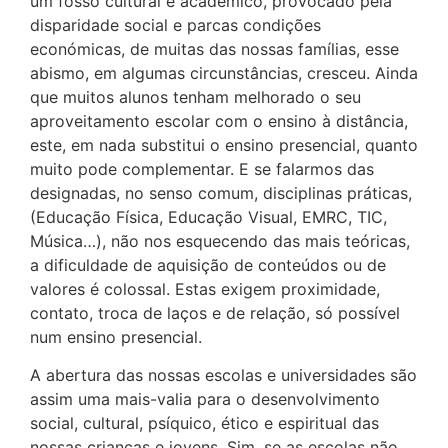
um fosso cultural e académico, provocado pela
disparidade social e parcas condições
económicas, de muitas das nossas famílias, esse
abismo, em algumas circunstâncias, cresceu. Ainda
que muitos alunos tenham melhorado o seu
aproveitamento escolar com o ensino à distância,
este, em nada substitui o ensino presencial, quanto
muito pode complementar. E se falarmos das
designadas, no senso comum, disciplinas práticas,
(Educação Física, Educação Visual, EMRC, TIC,
Música…), não nos esquecendo das mais teóricas,
a dificuldade de aquisição de conteúdos ou de
valores é colossal. Estas exigem proximidade,
contato, troca de laços e de relação, só possível
num ensino presencial.
A abertura das nossas escolas e universidades são
assim uma mais-valia para o desenvolvimento
social, cultural, psíquico, ético e espiritual das
nossas crianças e jovens. Sim, se as escolas não