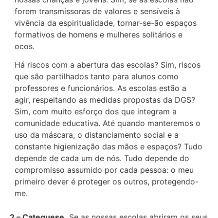
forem transmissoras de valores e sensíveis à
vivência da espiritualidade, tornar-se-ão espaços
formativos de homens e mulheres solitários e
ocos.
Há riscos com a abertura das escolas? Sim, riscos
que são partilhados tanto para alunos como
professores e funcionários. As escolas estão a
agir, respeitando as medidas propostas da DGS?
Sim, com muito esforço dos que integram a
comunidade educativa. Até quando manteremos o
uso da máscara, o distanciamento social e a
constante higienização das mãos e espaços? Tudo
depende de cada um de nós. Tudo depende do
compromisso assumido por cada pessoa: o meu
primeiro dever é proteger os outros, protegendo-
me.
2 – Catequese.
Se as nossas escolas abriram os seus