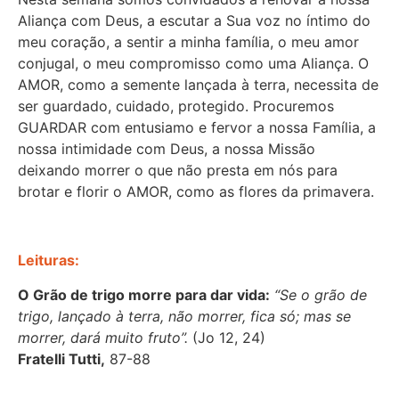
Aliança com Deus,
a escutar a Sua voz no íntimo do
meu coração,
a sentir a minha família, o meu amor
conjugal
, o meu compromisso
como uma Aliança. O
AMOR
,
como a semente
lançada à terra,
necessita de
ser guardado, cuidado, protegido. Procuremos
GUARDAR com entusiamo e fervor a nossa Família, a
nossa intimidade com Deus,
a nossa Missão
deixando morrer o que não presta em nós para
brotar
e florir
o AMOR
, como as flores da primavera.
Leituras:
O Grão de trigo morre para dar vida
:
“
Se o grão de
trigo, lançado à terra, não morrer, fica só; mas se
morrer, dará muito fruto”.
(
Jo
12
,
24
)
Fratelli
Tutti,
87-88