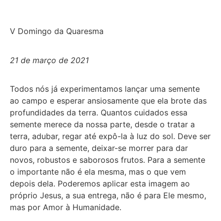
V Domingo da Quaresma
21 de março de 2021
Todos nós já experimentamos lançar uma semente
ao campo e esperar ansiosamente que ela brote das
profundidades da terra. Quantos cuidados essa
semente merece da nossa parte, desde o tratar a
terra, adubar, regar até expô-la à luz do sol. Deve ser
duro para a semente, deixar-se morrer para dar
novos, robustos e saborosos frutos. Para a semente
o importante não é ela mesma, mas o que vem
depois dela.
P
ode
re
mos
aplic
ar esta imagem
ao
próprio Jesus, a sua entrega, não é para
E
le mesmo,
mas por Amor à Humanidade
.