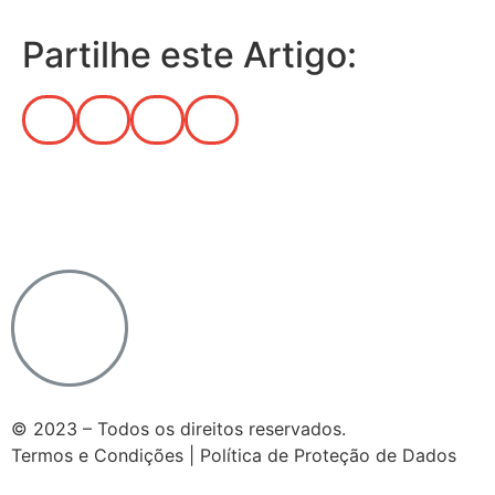
Partilhe este Artigo:
Notícias do Vaticano
|
Agência Ecclesia
|
Passo a
Rezar
|
Ponto SJ
|
Diocese de Lamego
© 2023 – Todos os direitos reservados.
Termos e Condições | Política de Proteção de Dados