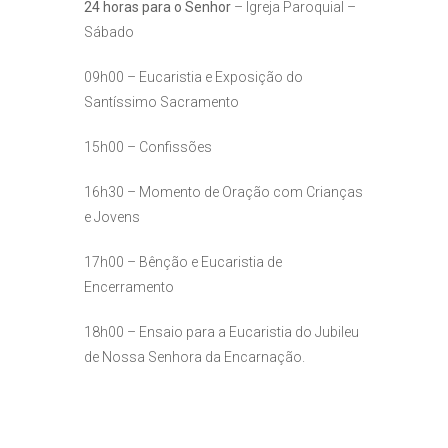
24 horas para o Senhor
– Igreja Paroquial –
Sábado
09h00
– Eucaristia e Exposição do
Santíssimo Sacramento
15h00
– Confissões
16h30
– Momento de Oração com Crianças
e Jovens
17h00
– Bênção e Eucaristia de
Encerramento
18h00
– Ensaio para a Eucaristia do Jubileu
de
Nossa Senhora da Encarnação.