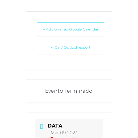
+ Adicionar ao Google Calendar
+ iCal / Outlook export
Evento Terminado.
DATA
Mar 09 2024