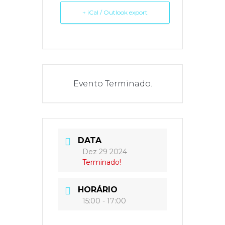
+ iCal / Outlook export
Evento Terminado.
DATA
Dez 29 2024
Terminado!
HORÁRIO
15:00 - 17:00