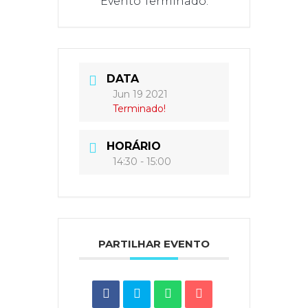
Evento Terminado.
DATA
Jun 19 2021
Terminado!
HORÁRIO
14:30 - 15:00
PARTILHAR EVENTO