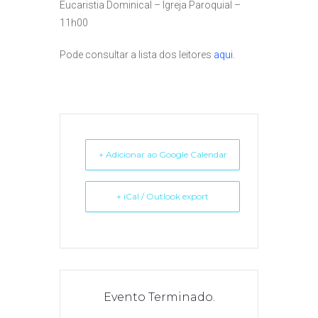
Eucaristia Dominical – Igreja Paroquial –
11h00
Pode consultar a lista dos leitores
aqui
.
+ Adicionar ao Google Calendar
+ iCal / Outlook export
Evento Terminado.