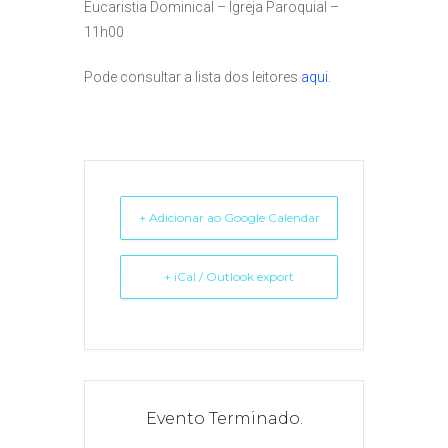
Eucaristia Dominical – Igreja Paroquial –
11h00
Pode consultar a lista dos leitores
aqui
.
+ Adicionar ao Google Calendar
+ iCal / Outlook export
Evento Terminado.