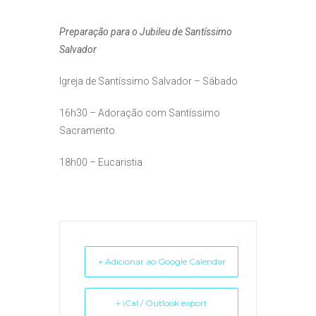
Preparação para o Jubileu de Santíssimo
Salvador
Igreja de Santíssimo Salvador – Sábado
16h30
– Adoração com San
tí
ssimo
Sacramento
18h00 – Eucaristia
+ Adicionar ao Google Calendar
+ iCal / Outlook export