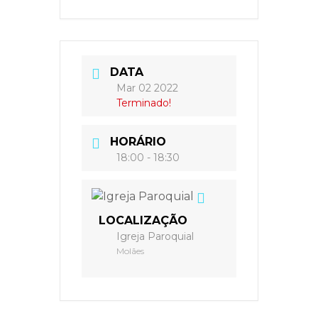
DATA
Mar 02 2022
Terminado!
HORÁRIO
18:00 - 18:30
LOCALIZAÇÃO
Igreja Paroquial
Molães