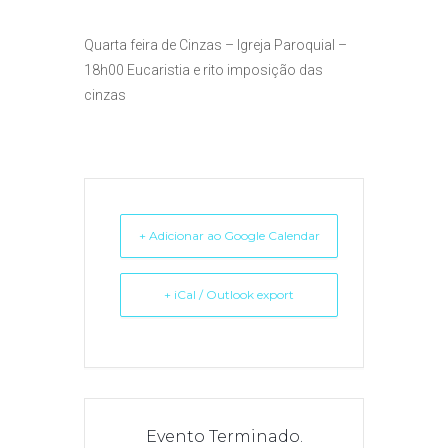
Quarta
feira
de Cinzas
– Igreja Paroquial –
18h00 Eucaristia
e rito imposição das
cinzas
+ Adicionar ao Google Calendar
+ iCal / Outlook export
Evento Terminado.