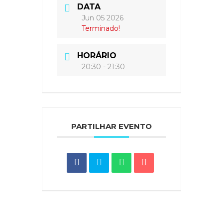
DATA
Jun 05 2026
Terminado!
HORÁRIO
20:30 - 21:30
PARTILHAR EVENTO
Notícias do Vaticano
|
Agência Ecclesia
|
Passo a