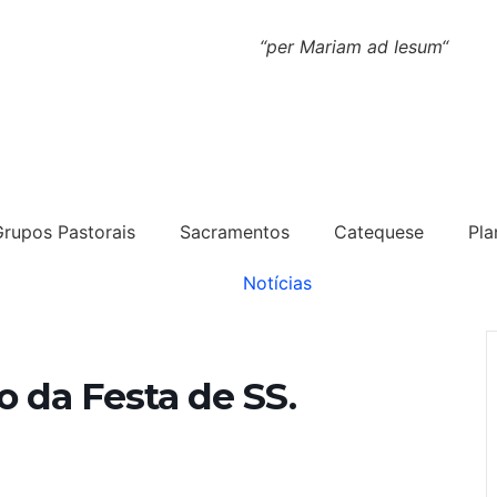
“
per Mariam ad Iesum
“
Grupos Pastorais
Sacramentos
Catequese
Pla
Notícias
 da Festa de SS.