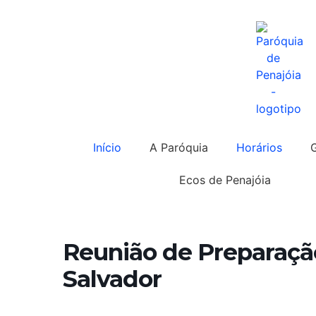
Início
A Paróquia
Horários
Ecos de Penajóia
Reunião de Preparação
Salvador