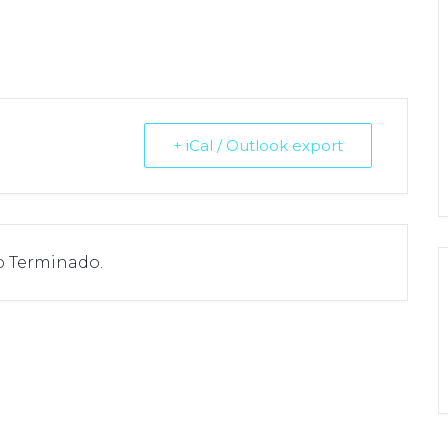
+ iCal / Outlook export
o Terminado.