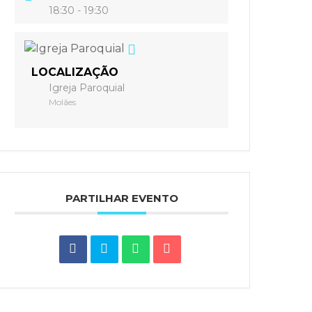
18:30 - 19:30
LOCALIZAÇÃO
Igreja Paroquial
Molães
PARTILHAR EVENTO