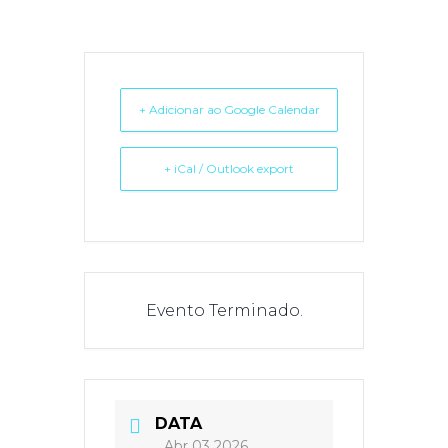
+ Adicionar ao Google Calendar
+ iCal / Outlook export
Evento Terminado.
DATA
Abr 03 2026