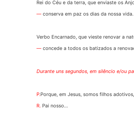
Rei do Céu e da terra, que enviaste os An
—
conserva
em paz os dias da nossa vida.
Verbo Encarnado, que vieste renovar a nat
—
concede
a todos os batizados a renovaç
Durante uns segundos, em silêncio e/ou pa
P.
Porque, em Jesus, somos filhos adotivos
R.
Pai nosso…