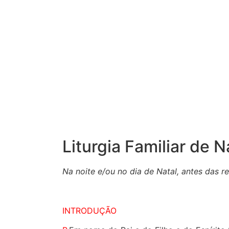
Liturgia Familiar de N
Na
noite e/ou
no
dia de Natal, antes das r
INTRODUÇÃO