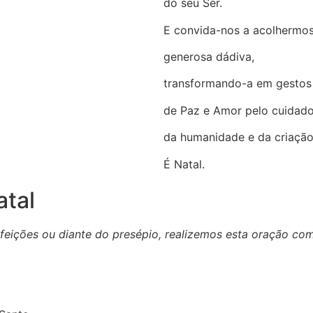
do seu Ser.
E convida-nos a acolhermo
generosa dádiva,
transformando-a em gesto
de Paz e Amor pelo cuidad
da humanidade e da criação
É Natal.
atal
efeições ou diante do presépio, realizemos esta oração com