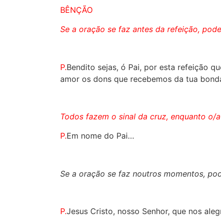
BÊNÇÃO
Se a oração se faz antes da refeição, pod
P.
Bendito sejas, ó Pai, por esta refeição q
amor os dons que recebemos da tua bonda
Todos fazem o sinal da cruz, enquanto o/a
P.
Em nome do Pai…
Se a oração se faz noutros momentos, pode
P.
Jesus Cristo, nosso Senhor, que nos ale