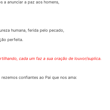
jos a anunciar a paz aos homens,
ureza humana, ferida pelo pecado,
ão perfeita.
rtilhando, cada um faz a sua oração de louvor/suplica.
, rezemos confiantes ao Pai que nos ama: