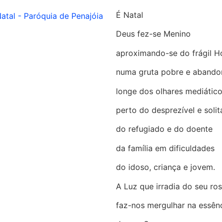
É Natal
Deus fez-se Menino
aproximando-se do frágil
numa gruta pobre e aband
longe dos olhares mediátic
perto do desprezível e solitá
do refugiado e do doente
da família em dificuldades
do idoso, criança e jovem.
A Luz que irradia do seu ro
faz-nos mergulhar na essên