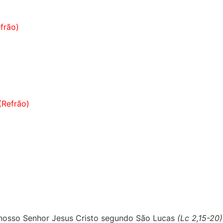
efrão)
(Refrão)
nosso Senhor Jesus Cristo segundo São Lucas
(
Lc
2,15-20)