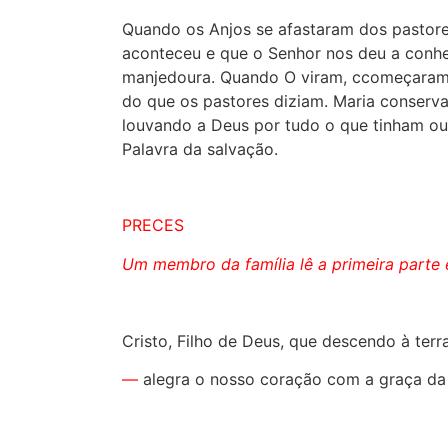
Quando os Anjos se afastaram dos pastore
aconteceu e que o Senhor nos deu a conhe
manjedoura. Quando O viram,
ccomeçara
do que os pastores diziam. Maria conserva
louvando a Deus por tudo o que tinham ouv
Palavra da salvação.
PRECES
Um membro da família lê a primeira parte
Cristo, Filho de Deus, que descendo à terra
—
alegra
o nosso coração com a graça da t