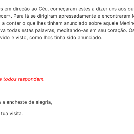
s em direção ao Céu, começaram estes a dizer uns aos ou
cer». Para lá se dirigiram apressadamente e encontraram 
m
a contar o que lhes tinham anunciado sobre aquele Meni
va todas estas palavras, meditando-as em seu coração. Os
ido e visto, como lhes tinha sido anunciado.
 e todos respondem.
 a encheste de alegria,
ua visita.