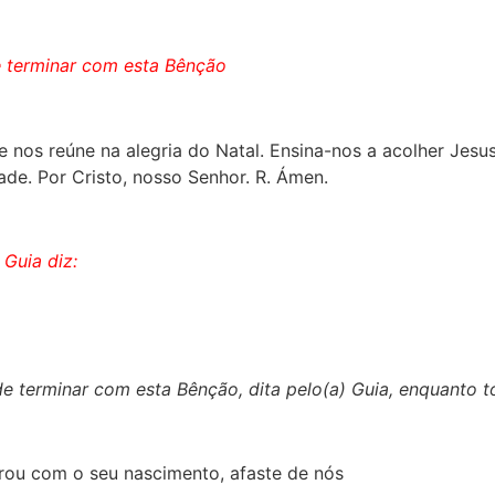
e terminar com esta Bênção
ue nos reúne na alegria do Natal. Ensina-nos a acolher Jes
de. Por Cristo, nosso Senhor.
R.
Ámen.
 Guia diz:
 terminar com esta Bênção, dita pelo(a) Guia, enquanto t
grou com o seu nascimento, afaste de nós