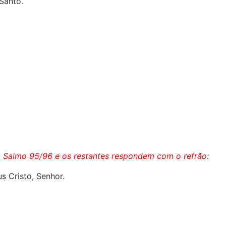
 Santo.
o Salmo 95/96 e os restantes respondem com o refrão:
s Cristo, Senhor.