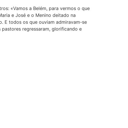
tros: «Vamos a Belém, para vermos o que
Maria e José e o Menino deitado na
no. E todos os que ouviam admiravam-se
 pastores regressaram, glorificando e