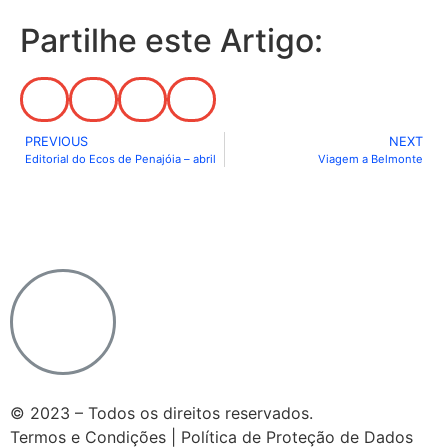
Partilhe este Artigo:
PREVIOUS
NEXT
Editorial do Ecos de Penajóia – abril
Viagem a Belmonte
Notícias do Vaticano
|
Agência Ecclesia
|
Passo a
Rezar
|
Ponto SJ
|
Diocese de Lamego
© 2023 – Todos os direitos reservados.
Termos e Condições | Política de Proteção de Dados