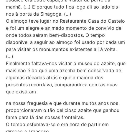
manhã. (…) E porque tudo fica logo ali ao lado eis-
nos à porta da Sinagoga. (…)
O almoço teve lugar no Restaurante Casa do Castelo
e foi um alegre e animado momento de convívio de
onde todos saíram bem-dispostos. O tempo
disponível a seguir ao almoço foi usado por cada um
para visitar os monumentos existentes ali à volta.
(…)
Finalmente faltava-nos visitar o museu do azeite, que
mais não é do que uma azenha bem conservada de
algumas décadas atrás e que a maioria dos
presentes recordava, comparando-a com as duas
que existiram
na nossa freguesia e que durante muitos anos nos
proporcionaram o tão delicioso azeite que ganhou
fama para lá das nossas fronteiras.
O tempo esfumava-se e era hora de partir em
direção a Trancoso.