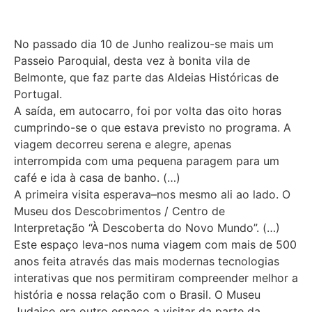
No passado dia 10 de Junho realizou-se mais um
Passeio Paroquial, desta vez à bonita vila de
Belmonte, que faz parte das Aldeias Históricas de
Portugal.
A saída, em autocarro, foi por volta das oito horas
cumprindo-se o que estava previsto no programa. A
viagem decorreu serena e alegre, apenas
interrompida com uma pequena paragem para um
café e ida à casa de banho. (…)
A primeira visita esperava–nos mesmo ali ao lado. O
Museu dos Descobrimentos / Centro de
Interpretação “À Descoberta do Novo Mundo”. (…)
Este espaço leva-nos numa viagem com mais de 500
anos feita através das mais modernas tecnologias
interativas que nos permitiram compreender melhor a
história e nossa relação com o Brasil. O Museu
Judaico era outro espaço a visitar da parte da